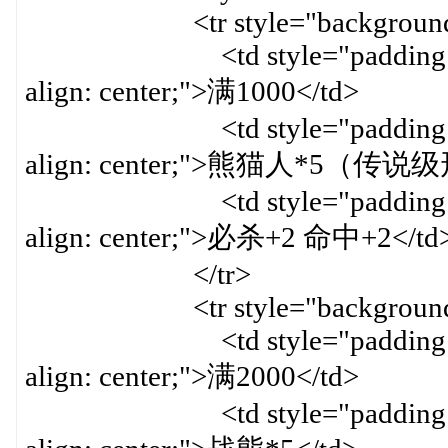
<tr style="background-col
<td style="padding: 8px; bo
align: center;">满1000</td>
<td style="padding: 8px; bo
align: center;">熊猫人*5（传说
<td style="padding: 8px; bo
align: center;">必杀+2 命中+2</td
</tr>
<tr style="background-col
<td style="padding: 8px; bo
align: center;">满2000</td>
<td style="padding: 8px; bo