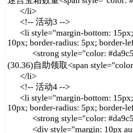
迷宫宝箱数量<span style="color: #
</li>
<!-- 活动3 -->
<li style="margin-bottom: 15px; 
10px; border-radius: 5px; border-le
<strong style="color: #d
(30.36)自助领取<span style="co
</li>
<!-- 活动4 -->
<li style="margin-bottom: 15px; 
10px; border-radius: 5px; border-le
<strong style="color: #da
<div style="margin: 10px auto