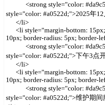
<strong style="color: #da9c
style="color: #a0522d;">2025年1
</li>
<li style="margin-bottom: 15px; 
10px; border-radius: 5px; border-le
<strong style="color: #da9c
style="color: #a0522d;">下
</li>
<li style="margin-bottom: 15px; 
10px; border-radius: 5px; border-le
<strong style="color: #da9c
style="color: #a0522d