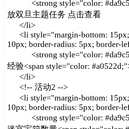
<strong style="color: #d
放双旦主题任务 点击查看
</li>
<li style="margin-bottom: 15px; 
10px; border-radius: 5px; border-le
<strong style="color: #d
经验<span style="color: #a0522d
</li>
<!-- 活动2 -->
<li style="margin-bottom: 15px; 
10px; border-radius: 5px; border-le
<strong style="color: #d