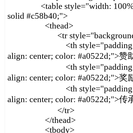
<table style="width: 100%; bor
solid #c58b40;">
<thead>
<tr style="background-col
<th style="padding: 8px; bo
align: center; color: #a0522d;"
<th style="padding: 8px; bo
align: center; color: #a0522d;"
<th style="padding: 8px; bo
align: center; color: #a0522d;"
</tr>
</thead>
<tbody>