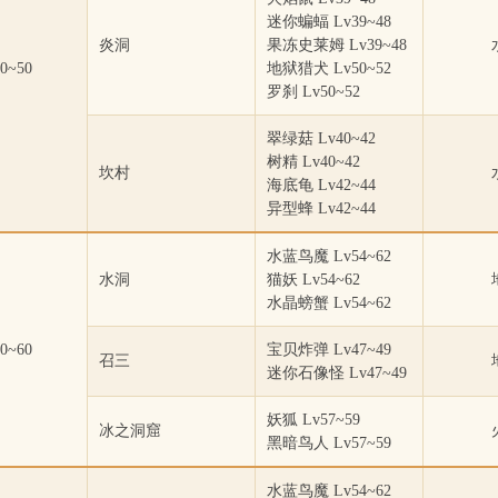
迷你蝙蝠 Lv39~48
炎洞
果冻史莱姆 Lv39~48
0~50
地狱猎犬 Lv50~52
罗刹 Lv50~52
翠绿菇 Lv40~42
树精 Lv40~42
坎村
海底龟 Lv42~44
异型蜂 Lv42~44
水蓝鸟魔 Lv54~62
水洞
猫妖 Lv54~62
水晶螃蟹 Lv54~62
0~60
宝贝炸弹 Lv47~49
召三
迷你石像怪 Lv47~49
妖狐 Lv57~59
冰之洞窟
黑暗鸟人 Lv57~59
水蓝鸟魔 Lv54~62