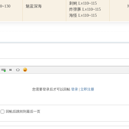
刺鲀 Lv110~115
0~130
魅蓝深海
炸弹豚 Lv110~115
海怪 Lv110~115
您需要登录后才可以回帖
登录
|
立即注册
回帖后跳转到最后一页