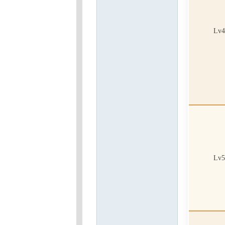
Lv4
Lv5