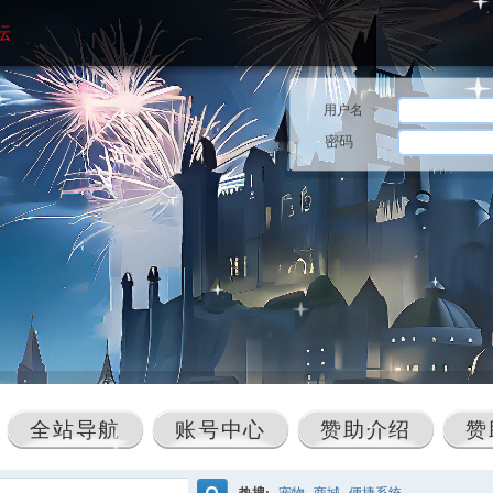
坛
用户名
密码
全站导航
账号中心
赞助介绍
赞