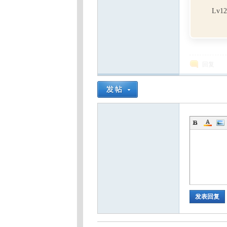
Lv12
回复
发表回复