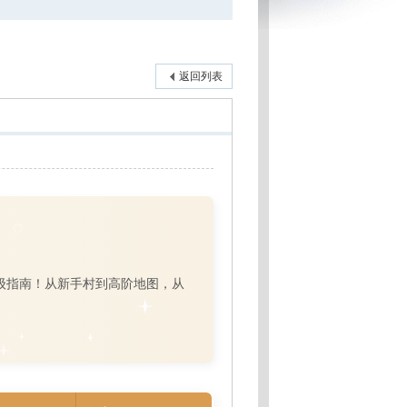
返回列表
级指南！从新手村到高阶地图，从