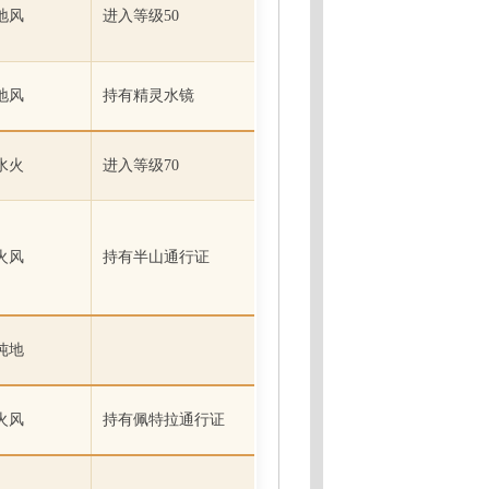
地风
进入等级50
地风
持有精灵水镜
水火
进入等级70
火风
持有半山通行证
纯地
火风
持有佩特拉通行证