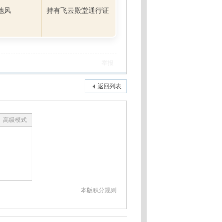
地风
持有飞云殿堂通行证
举报
返回列表
高级模式
本版积分规则