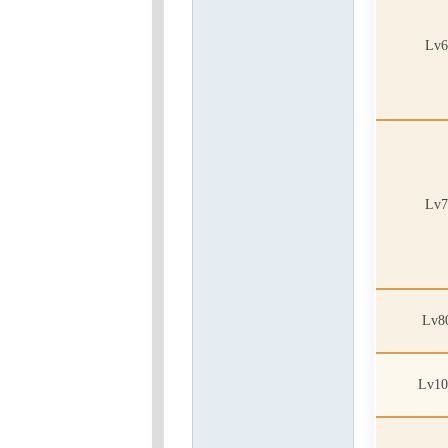
Lv6
Lv7
Lv8
Lv10