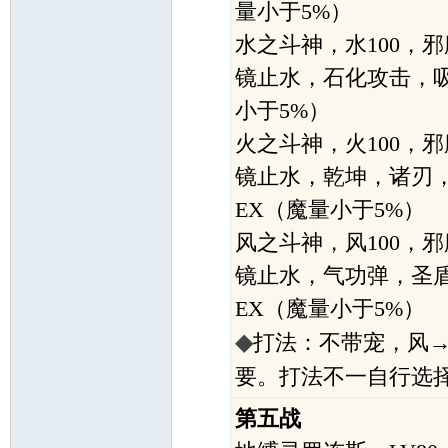
量小于5%）
水之斗神，水100，邪
镜止水，石化攻击，
小于5%）
火之斗神，火100，邪
镜止水，乾坤，诸刃
EX（魔量小于5%）
风之斗神，风100，邪
镜止水，气功弹，圣
EX（魔量小于5%）
◆
打法：不带宠，风
要。打法不一自行选
第五战