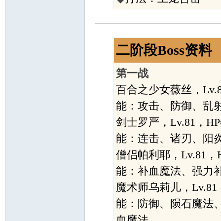
二阶段Boss资料
第一战
百合之少女薇丝，Lv.8
能：攻击、防御、乱射
剑士罗严，Lv.81，H
能：连击、诸刃、阳
僧侣帕利耶，Lv.81，
能：补血魔法、强力
魔术师乌莉儿，Lv.81
能：防御、陨石魔法
血魔法