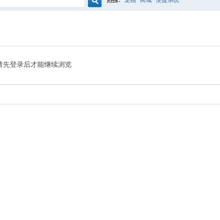
热搜:
宠物
商城
便捷系统
搜
索
请先登录后才能继续浏览