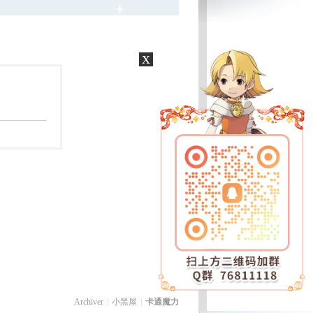
x
Archiver
|
小黑屋
|
卡通魔力