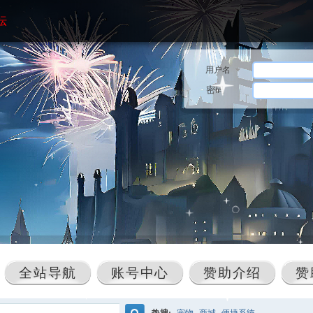
坛
用户名
密码
全站导航
账号中心
赞助介绍
赞