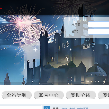
坛
用户名
密码
全站导航
账号中心
赞助介绍
赞