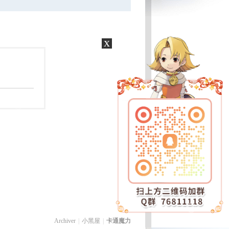
x
Archiver
|
小黑屋
|
卡通魔力