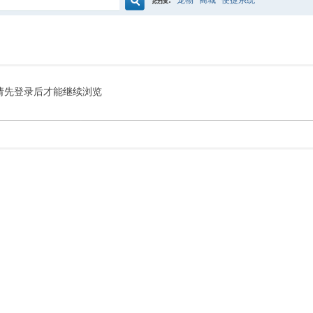
热搜:
宠物
商城
便捷系统
搜
索
请先登录后才能继续浏览