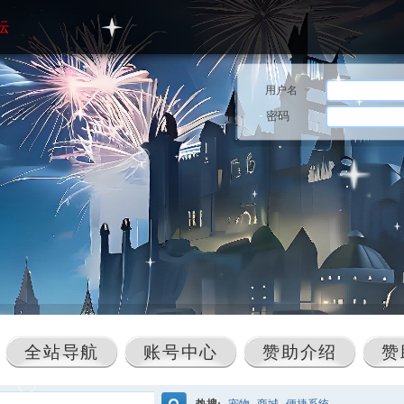
坛
用户名
密码
全站导航
账号中心
赞助介绍
赞