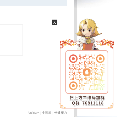
x
Archiver
|
小黑屋
|
卡通魔力