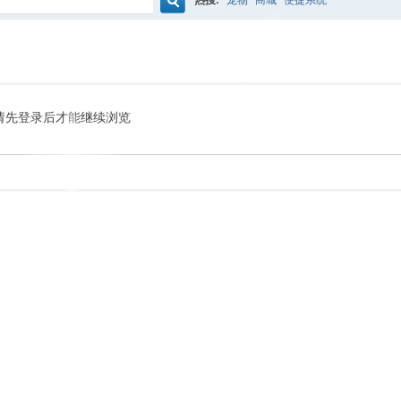
热搜:
宠物
商城
便捷系统
搜
索
请先登录后才能继续浏览