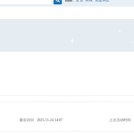
热搜:
宠物
商城
便捷系统
搜
索
最后访问
2025-11-24 14:07
上次活动时间