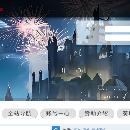
坛
用户名
密码
全站导航
账号中心
赞助介绍
赞