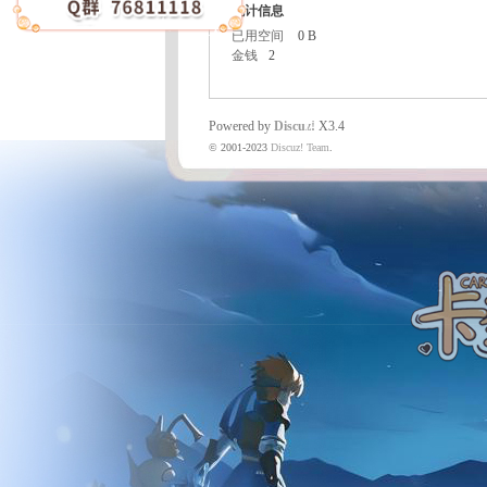
统计信息
已用空间
0 B
金钱
2
魔
Powered by
Discuz!
X3.4
© 2001-2023
Discuz! Team
.
力