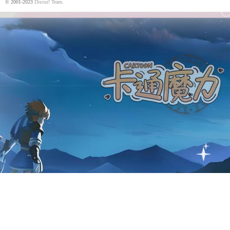
© 2001-2023
Discuz! Team
.