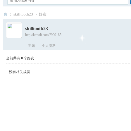
skilltooth23
好友
skilltooth23
http://ktmoli.com/?999185
卡
›
›
主题
个人资料
当前共有
0
个好友
没有相关成员
通