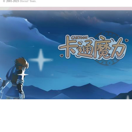
© 2001-2023
Discuz! Team
.