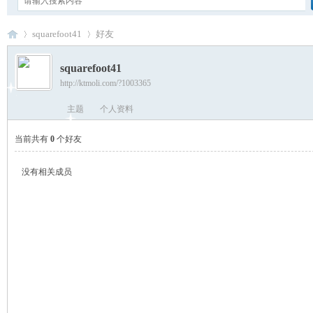
squarefoot41
好友
squarefoot41
http://ktmoli.com/?1003365
卡
›
›
主题
个人资料
当前共有
0
个好友
没有相关成员
通