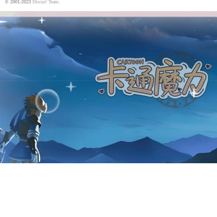
© 2001-2023
Discuz! Team
.