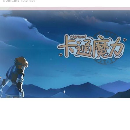
© 2001-2023
Discuz! Team
.