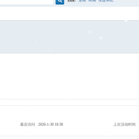
热搜:
宠物
商城
便捷系统
搜
索
最后访问
2026-1-30 18:38
上次活动时间