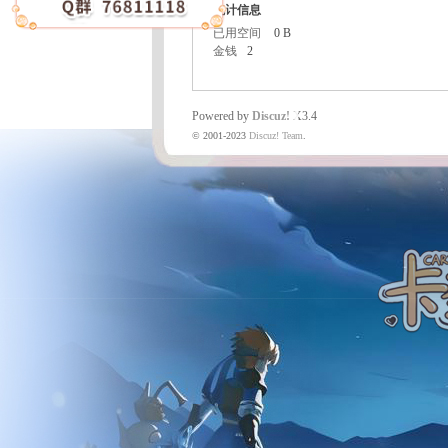
统计信息
已用空间
0 B
金钱
2
魔
Powered by
Discuz!
X3.4
© 2001-2023
Discuz! Team
.
力