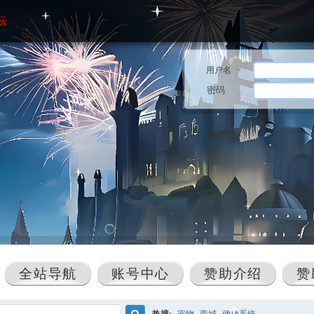
坛
用户名
密码
全站导航
账号中心
赞助介绍
赞