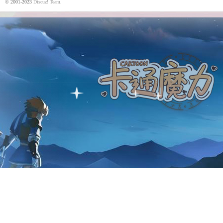
© 2001-2023
Discuz! Team
.