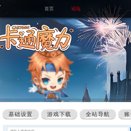
首页
论坛
基础设置
游戏下载
全站导航
账