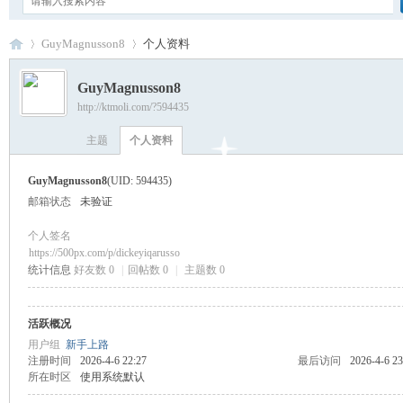
GuyMagnusson8
个人资料
GuyMagnusson8
http://ktmoli.com/?594435
卡
›
›
主题
个人资料
GuyMagnusson8
(UID: 594435)
邮箱状态
未验证
个人签名
https://500px.com/p/dickeyiqarusso
统计信息
好友数 0
|
回帖数 0
|
主题数 0
通
活跃概况
用户组
新手上路
注册时间
2026-4-6 22:27
最后访问
2026-4-6 23
所在时区
使用系统默认