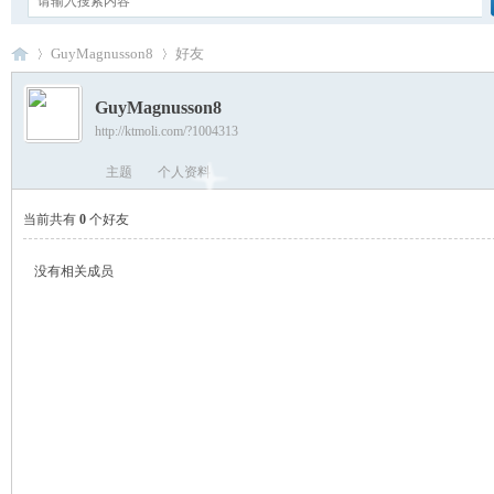
GuyMagnusson8
好友
GuyMagnusson8
http://ktmoli.com/?1004313
卡
›
›
主题
个人资料
当前共有
0
个好友
没有相关成员
通