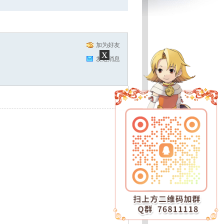
加为好友
x
发送消息