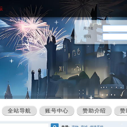
坛
用户名
密码
全站导航
账号中心
赞助介绍
赞