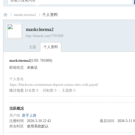
maskcinema2
个人资料
maskcinema2
http://ktmoli.com/?701009
卡
›
›
主题
个人资料
maskcinema2
(UID: 701009)
邮箱状态
未验证
个人签名
https://blackcoin.co/minimum-deposit-casino-sites-with-payid/
统计信息
好友数 0
|
回帖数 0
|
主题数 0
通
活跃概况
用户组
新手上路
注册时间
2026-5-10 22:42
最后访问
2026-5-11 0
所在时区
使用系统默认