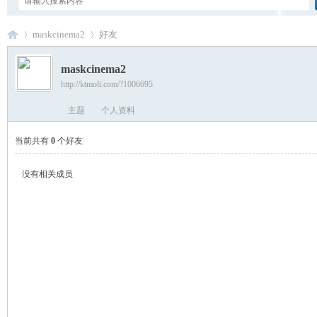
maskcinema2
好友
maskcinema2
http://ktmoli.com/?1006695
卡
›
›
主题
个人资料
当前共有
0
个好友
没有相关成员
通