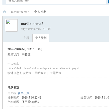
maskcinema2
个人资料
maskcinema2
http://ktmoli.com/?701009
卡
›
›
主题
个人资料
maskcinema2
(UID: 701009)
邮箱状态
未验证
个人签名
https://blackcoin.co/minimum-deposit-casino-sites-with-payid/
统计信息
好友数 0
|
回帖数 0
|
主题数 0
通
活跃概况
用户组
新手上路
注册时间
2026-5-10 22:42
最后访问
2026-5-11 0
所在时区
使用系统默认