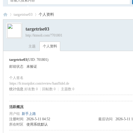
targetrise03
个人资料
targetrise03
http://ktmoli.com/?701801
卡
›
›
主题
个人资料
targetrise03
(UID: 701801)
邮箱状态
未验证
个人签名
https://fr.trustpilot.com/review/hanffidel.de
统计信息
好友数 0
|
回帖数 0
|
主题数 0
通
活跃概况
用户组
新手上路
注册时间
2026-5-11 04:52
最后访问
2026-5-11 1
所在时区
使用系统默认