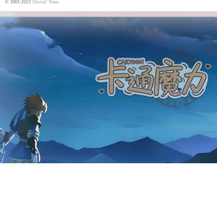
© 2001-2023
Discuz! Team
.