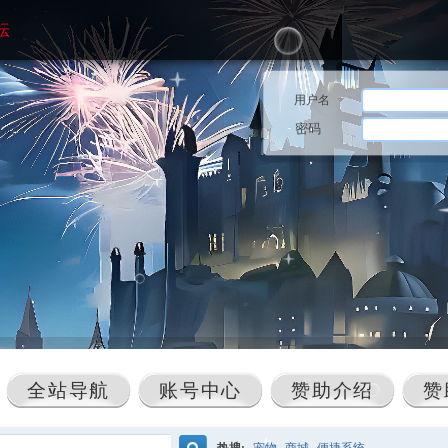
坛
用户名
密码
全站导航
账号中心
赞助介绍
赞