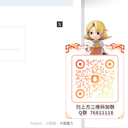
x
Archiver
|
小黑屋
|
卡通魔力