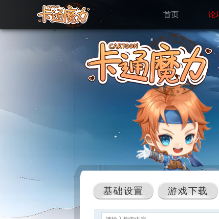
首页
论
基础设置
游戏下载