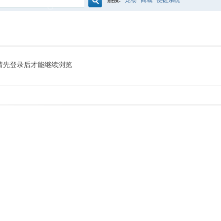
热搜:
宠物
商城
便捷系统
搜
索
请先登录后才能继续浏览