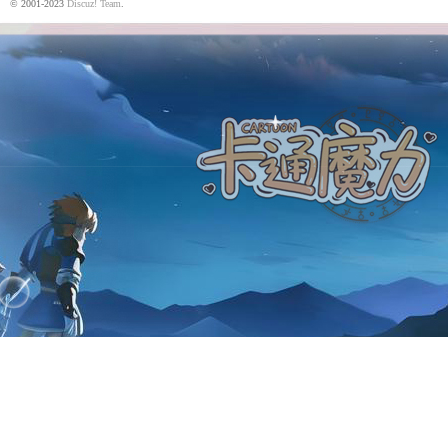
© 2001-2023
Discuz! Team
.