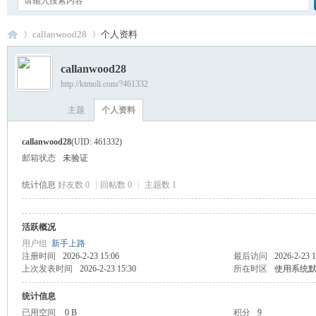
callanwood28
个人资料
callanwood28
http://ktmoli.com/?461332
卡
›
›
主题
个人资料
callanwood28
(UID: 461332)
邮箱状态
未验证
统计信息
好友数 0
|
回帖数 0
|
主题数 1
活跃概况
通
用户组
新手上路
注册时间
2026-2-23 15:06
最后访问
2026-2-23 1
上次发表时间
2026-2-23 15:30
所在时区
使用系统
统计信息
已用空间
0 B
积分
9